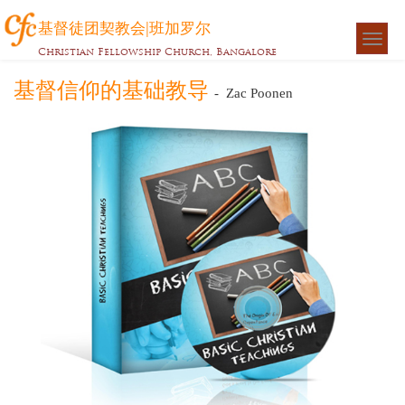
基督徒团契教会|班加罗尔
Togg
Christian Fellowship Church, Bangalore
navigat
基督信仰的基础教导
- Zac Poonen