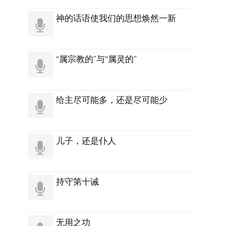
神的话语使我们的思想焕然一新
“属宗教的”与“属灵的”
给主尽可能多，还是尽可能少
儿子，还是仆人
持守第十诫
无用之功