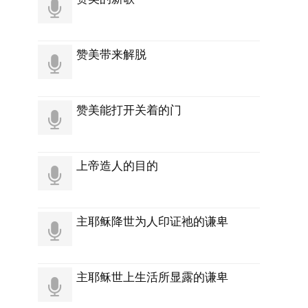
赞美带来解脱
赞美能打开关着的门
上帝造人的目的
主耶稣降世为人印证祂的谦卑
主耶稣世上生活所显露的谦卑