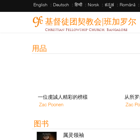
English
Deutsch
हिन्दी
Norsk
ಕನ್ನಡ
Română
基督徒团契教会|班加罗尔
Christian Fellowship Church, Bangalore
用品
一位虔誠人精彩的榜樣
从所罗
Zac Poonen
Zac Po
图书
属灵领袖