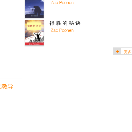
Zac Poonen
得 胜 的 秘 诀
Zac Poonen
更多
础教导