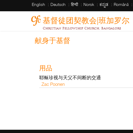
English
Deutsch
हिन्दी
Norsk
ಕನ್ನಡ
Română
基督徒团契教会|班加罗尔
Christian Fellowship Church, Bangalore
献身于基督
用品
耶稣珍视与天父不间断的交通
Zac Poonen