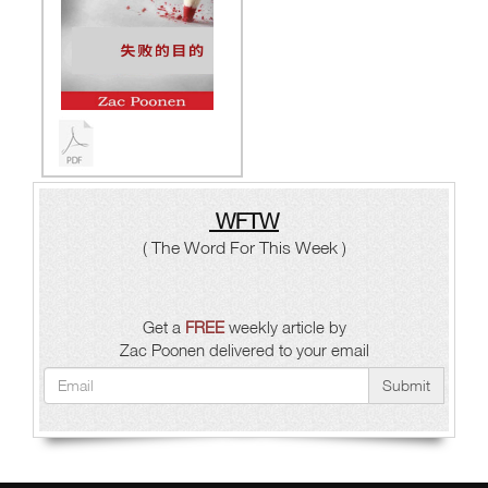
WFTW
( The Word For This Week )
Get a
FREE
weekly article by
Zac Poonen delivered to your email
Submit