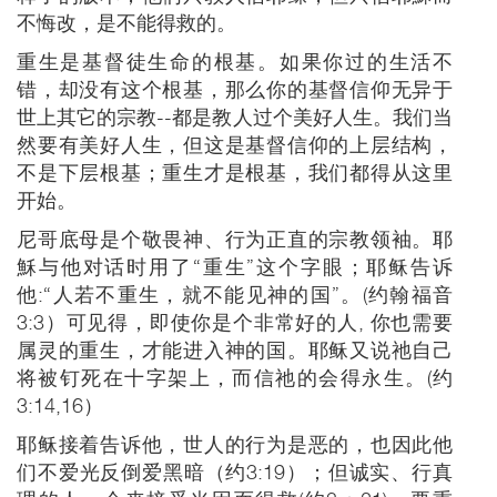
不悔改，是不能得救的。
重生是基督徒生命的根基。如果你过的生活不
错，却没有这个根基，那么你的基督信仰无异于
世上其它的宗教--都是教人过个美好人生。我们当
然要有美好人生，但这是基督信仰的上层结构，
不是下层根基；重生才是根基，我们都得从这里
开始。
尼哥底母是个敬畏神、行为正直的宗教领袖。耶
穌与他对话时用了“重生”这个字眼；耶稣告诉
他:“人若不重生，就不能见神的国”。(约翰福音
3:3）可见得，即使你是个非常好的人, 你也需要
属灵的重生，才能进入神的国。耶稣又说祂自己
将被钉死在十字架上，而信祂的会得永生。(约
3:14,16）
耶稣接着告诉他，世人的行为是恶的，也因此他
们不爱光反倒爱黑暗（约3:19）；但诚实、行真