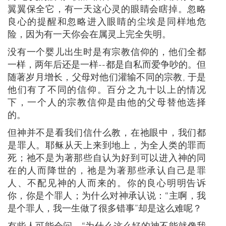
翼翼保全它，有一天这心灵的眼睛会瞎掉。忽略
良心的提醒和忽略进入眼睛的尘埃是同样地危
险，因为有一天你会在属灵上完全失明。
没有一个婴儿出生时是有宗教信仰的，他们全都
一样，两年后还是一样--都是自私而爱争吵的。但
随著岁月增长，父母对他们灌输不同的宗教, 于是
他们有了不同的信仰。百分之九十以上的情况
下，一个人的宗教信仰是由他的父母替他选择
的。
但神并不是看我们信什么教，在祂眼中，我们都
是罪人。耶稣从天上来到地上，为全人类的罪而
死；祂不是为著那些自认为好到可以进入神的同
在的人而降世的，祂是为著那些承认自己是罪
人、不配见神的人而来的。你的良心明明告诉
你，你是个罪人；为什么对神承认说：“主啊，我
是个罪人，我一生做了很多错事”却是这么难呢？
有些人可能会问，“为什么这么好的神不能就像我