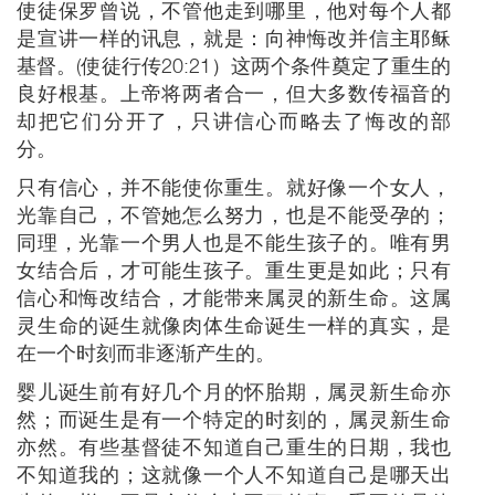
使徒保罗曾说，不管他走到哪里，他对每个人都
是宣讲一样的讯息，就是：向神悔改并信主耶稣
基督。(使徒行传20:21）这两个条件奠定了重生的
良好根基。上帝将两者合一，但大多数传福音的
却把它们分开了，只讲信心而略去了悔改的部
分。
只有信心，并不能使你重生。就好像一个女人，
光靠自己，不管她怎么努力，也是不能受孕的；
同理，光靠一个男人也是不能生孩子的。唯有男
女结合后，才可能生孩子。重生更是如此；只有
信心和悔改结合，才能带来属灵的新生命。这属
灵生命的诞生就像肉体生命诞生一样的真实，是
在一个时刻而非逐渐产生的。
婴儿诞生前有好几个月的怀胎期，属灵新生命亦
然；而诞生是有一个特定的时刻的，属灵新生命
亦然。有些基督徒不知道自己重生的日期，我也
不知道我的；这就像一个人不知道自己是哪天出