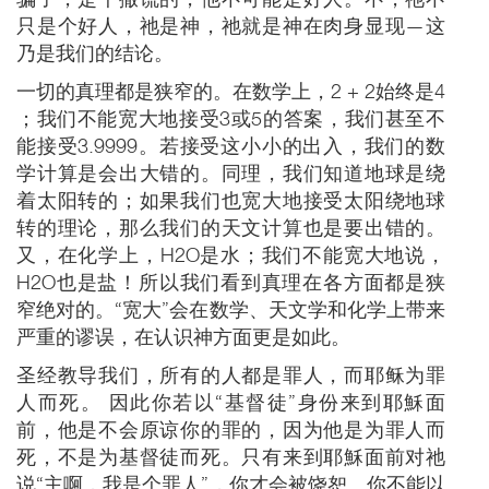
只是个好人，祂是神，祂就是神在肉身显现—这
乃是我们的结论。
一切的真理都是狭窄的。在数学上，2 + 2始终是4
；我们不能宽大地接受3或5的答案，我们甚至不
能接受3.9999。若接受这小小的出入，我们的数
学计算是会出大错的。同理，我们知道地球是绕
着太阳转的；如果我们也宽大地接受太阳绕地球
转的理论，那么我们的天文计算也是要出错的。
又，在化学上，H2O是水；我们不能宽大地说，
H2O也是盐！所以我们看到真理在各方面都是狭
窄绝对的。“宽大”会在数学、天文学和化学上带来
严重的谬误，在认识神方面更是如此。
圣经教导我们，所有的人都是罪人，而耶稣为罪
人而死。 因此你若以“基督徒”身份来到耶穌面
前，他是不会原谅你的罪的，因为他是为罪人而
死，不是为基督徒而死。只有来到耶穌面前对祂
说“主啊，我是个罪人”，你才会被饶恕。你不能以