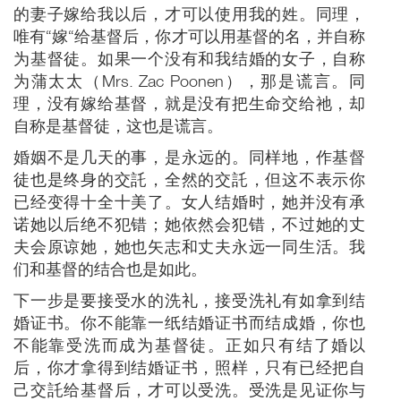
的妻子嫁给我以后，才可以使用我的姓。同理，
唯有“嫁“给基督后，你才可以用基督的名，并自称
为基督徒。如果一个没有和我结婚的女子，自称
为蒲太太（Mrs. Zac Poonen），那是谎言。同
理，没有嫁给基督，就是没有把生命交给祂，却
自称是基督徒，这也是谎言。
婚姻不是几天的事，是永远的。同样地，作基督
徒也是终身的交託，全然的交託，但这不表示你
已经变得十全十美了。女人结婚时，她并没有承
诺她以后绝不犯错；她依然会犯错，不过她的丈
夫会原谅她，她也矢志和丈夫永远一同生活。我
们和基督的结合也是如此。
下一步是要接受水的洗礼，接受洗礼有如拿到结
婚证书。你不能靠一纸结婚证书而结成婚，你也
不能靠受洗而成为基督徒。正如只有结了婚以
后，你才拿得到结婚证书，照样，只有已经把自
己交託给基督后，才可以受洗。受洗是见证你与