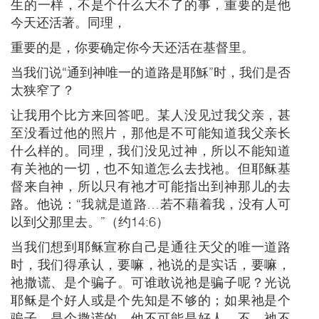
生的一样，不是个什么大不了的事，重要的是他
今天还活著。同理，
重要的是，你要确定你今天还活在基督里。
当我们说“通到神唯一的道路是耶穌”时，我们是否
太狭窄了？
让我用个比方来回答吧。某人没见过我父亲，甚
至没看过他的照片，那他是不可能知道我父亲长
什么样的。同理，我们没见过神，所以不能知道
有关祂的一切，也不知道怎么去找祂。但耶稣基
督来自神，所以只有祂才可能指出到神那儿的去
路。他说：“我就是道路…若不藉着我，没有人可
以到父那里去。”（约14:6）
当我们想到耶稣宣称自己是通往天父的唯一道路
时，我们得承认，要嘛，祂说的是实话，要嘛，
祂撒谎、是个骗子。可谁敢说祂是骗子呢？光说
耶稣是个好人或是个先知是不够的；如果祂是个
骗子，是个撒谎的，他不可能是好人。不，祂不