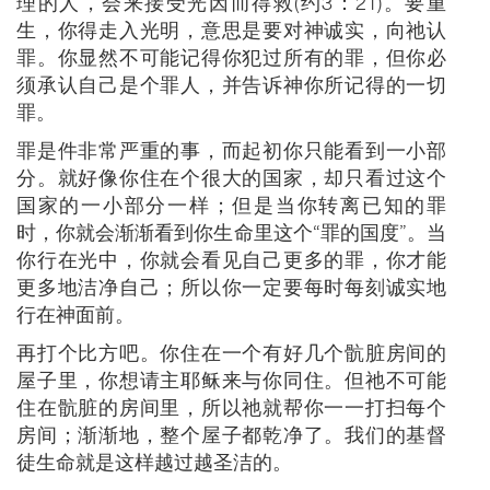
理的人，会来接受光因而得救(约3：21)。要重
生，你得走入光明，意思是要对神诚实，向祂认
罪。你显然不可能记得你犯过所有的罪，但你必
须承认自己是个罪人，并告诉神你所记得的一切
罪。
罪是件非常严重的事，而起初你只能看到一小部
分。就好像你住在个很大的国家，却只看过这个
国家的一小部分一样；但是当你转离已知的罪
时，你就会渐渐看到你生命里这个“罪的国度”。当
你行在光中，你就会看见自己更多的罪，你才能
更多地洁净自己；所以你一定要每时每刻诚实地
行在神面前。
再打个比方吧。你住在一个有好几个骯脏房间的
屋子里，你想请主耶稣来与你同住。但祂不可能
住在骯脏的房间里，所以祂就帮你一一打扫每个
房间；渐渐地，整个屋子都乾净了。我们的基督
徒生命就是这样越过越圣洁的。