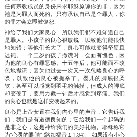
任何宗教成员的身份来求耶穌原谅你的罪，因为
祂是为罪人而死的。只有承认自己是个罪人，你
的罪才会立即被饶恕。
神给了我们大家良心，所以我们都不难知道自己
是罪人。小孩子的良心很敏锐，以致他们能很快
地知错；等他们长大了，良心可能就变得坚硬且
迟钝。一个三岁的孩子撒谎时，会面有愧色，因
为他的良心有罪恶感。十五年后，他可能面不改
色地撒谎；因为他过去一次又一次忽略良心的呼
唤，以致他的良心被扼杀了。婴儿的脚底很柔
软，甚至可以感觉到羽毛的触摸，但成人的脚底
却变硬了，要用力戳一针后才感觉到疼痛。我们
的良心也就是这样变硬起来的。
良心是上帝安置在我们内心里的声音，它告诉我
们，我们是有道德良知的；它给我们一个起码的
是非之心，这是神给我们的美好礼物。耶稣称它
为“心灵的眼睛” (路加福音１1:34)。 如果没有小心