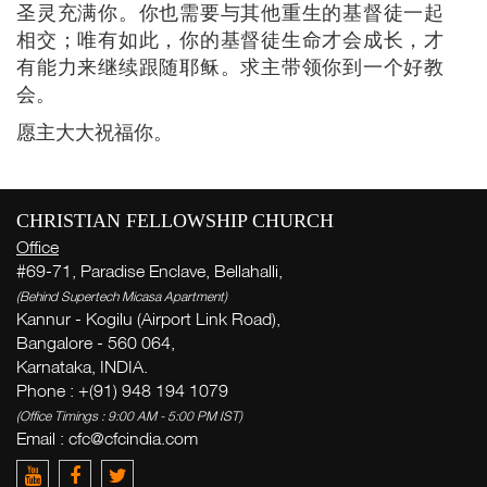
圣灵充满你。你也需要与其他重生的基督徒一起
相交；唯有如此，你的基督徒生命才会成长，才
有能力来继续跟随耶稣。求主带领你到一个好教
会。
愿主大大祝福你。
CHRISTIAN FELLOWSHIP CHURCH
Office
#69-71, Paradise Enclave, Bellahalli,
(Behind Supertech Micasa Apartment)
Kannur - Kogilu (Airport Link Road),
Bangalore - 560 064,
Karnataka, INDIA.
Phone : +(91) 948 194 1079
(Office Timings : 9:00 AM - 5:00 PM IST)
Email :
cfc@cfcindia.com