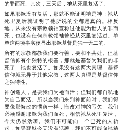
的罪而死。其次，三天后，祂从死里复活了。
如果耶稣没有复活，那就不能证明祂是神；祂从
死里复活就证明了祂所说的全都是真的。相反
地，从来没有宗教领袖宣称过他能为世人的罪而
死，也没有任何宗教领袖曾经从死里复活过。单
单这两项事实便显出耶稣基督是独一无二的。
所有的宗教都教我们要行善，要和平共处。但基
督信仰有个独特的根基，那就是基督为我们的罪
死了，祂也复活了。如果没有这两大真理，基督
信仰就无异于其他宗教，这两大真理是基督信仰
之独特性。
神创造人，是要我们为祂而活；但我们都自私地
为自己而活。所以当我们来到神面前时，我们得
要像那悔改的惯窃一样，悔改对神的亏欠。我们
必须感谢耶稣为我们而死，相信祂从死里复活，
今天仍然活著。我们不可能向一个已死的人祈
求，如果耶穌今天没有活著，我们不可能向祂祷