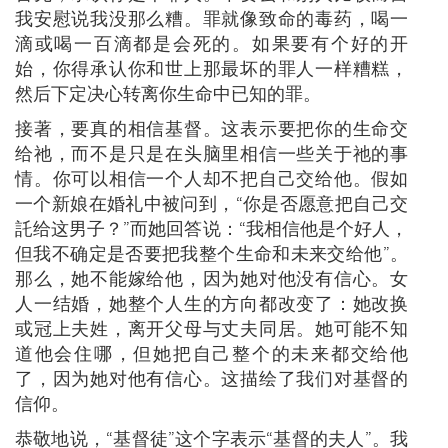
我安慰说我没那么糟。罪就像致命的毒药，喝一
滴或喝一百滴都是会死的。如果要有个好的开
始，你得承认你和世上那最坏的罪人一样糟糕，
然后下定决心转离你生命中已知的罪。
接著，要真的相信基督。这表示要把你的生命交
给祂，而不是只是在头脑里相信一些关于祂的事
情。你可以相信一个人却不把自己交给他。假如
一个新娘在婚礼中被问到，“你是否愿意把自己交
託给这男子？”而她回答说：“我相信他是个好人，
但我不确定是否要把我整个生命和未来交给他”。
那么，她不能嫁给他，因为她对他没有信心。女
人一结婚，她整个人生的方向都改变了：她改换
或冠上夫姓，离开父母与丈夫同居。她可能不知
道他会住哪，但她把自己整个的未来都交给他
了，因为她对他有信心。这描绘了我们对基督的
信仰。
恭敬地说，“基督徒”这个字表示“基督的夫人”。我