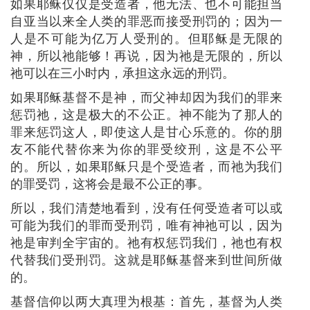
如果耶稣仅仅是受造者，他无法、也不可能担当
自亚当以来全人类的罪恶而接受刑罚的；因为一
人是不可能为亿万人受刑的。但耶稣是无限的
神，所以祂能够！再说，因为祂是无限的，所以
祂可以在三小时内，承担这永远的刑罚。
如果耶稣基督不是神，而父神却因为我们的罪来
惩罚祂，这是极大的不公正。神不能为了那人的
罪来惩罚这人，即使这人是甘心乐意的。你的朋
友不能代替你来为你的罪受绞刑，这是不公平
的。所以，如果耶稣只是个受造者，而祂为我们
的罪受罚，这将会是最不公正的事。
所以，我们清楚地看到，没有任何受造者可以或
可能为我们的罪而受刑罚，唯有神祂可以，因为
祂是审判全宇宙的。祂有权惩罚我们，祂也有权
代替我们受刑罚。这就是耶稣基督来到世间所做
的。
基督信仰以两大真理为根基：首先，基督为人类