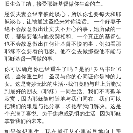
旧生命了结，接受耶穌基督做你生命的主。
恩爱夫妻会经常彼此谈心，所以你也要每天和耶
稣谈心，让祂通过圣经来对你说话。 一个好妻子
绝不会故意做出让丈夫不开心的事，她所做的一
切，都是要能与他投契相和。一个真正的基督徒
也不会故意做出任何让基督不悦的事，例如看那
耶稣不会要看的电影。他不会去做那些他不能与
耶穌基督一同做的事。
你可以确定你已经重生了吗？是的! 罗马书8:16
说，当你重生时，圣灵与你的心同证你是神的儿
女。这是奇妙无比的生活--我们竟能与世上所能找
到最好的朋友（耶稣）一同生活。我们不再孤单
寂寞，因为耶稣随时随地与我们同在。我们可以
把我们的难题与祂分享，求祂帮我们解决。这是
个充满了喜悦、免于焦虑或恐惧的生活--因为耶稣
掌管我们的未来。
如果你想重生，现在就打从心里诚恳地向上帝