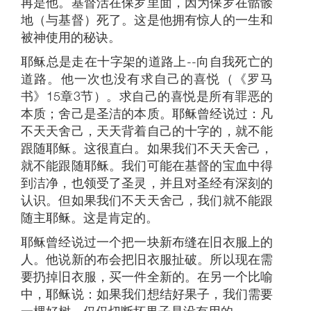
再是他。基督活在保罗里面，因为保罗在骷髅
地（与基督）死了。这是他拥有惊人的一生和
被神使用的秘诀。
耶稣总是走在十字架的道路上--向自我死亡的
道路。他一次也没有求自己的喜悦（《罗马
书》15章3节）。求自己的喜悦是所有罪恶的
本质；舍己是圣洁的本质。耶稣曾经说过：凡
不天天舍己，天天背着自己的十字的，就不能
跟随耶稣。这很直白。如果我们不天天舍己，
就不能跟随耶稣。我们可能在基督的宝血中得
到洁净，也领受了圣灵，并且对圣经有深刻的
认识。但如果我们不天天舍己，我们就不能跟
随主耶稣。这是肯定的。
耶稣曾经说过一个把一块新布缝在旧衣服上的
人。他说新的布会把旧衣服扯破。所以现在需
要扔掉旧衣服，买一件全新的。在另一个比喻
中，耶稣说：如果我们想结好果子，我们需要