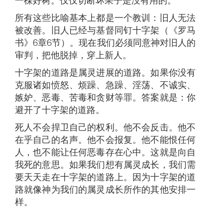
一棵好树。仅仅切断坏果子是没有用的。
所有这些比喻基本上都是一个教训：旧人无法
被改善。旧人已经与基督同钉十字架（《罗马
书》6章6节）。现在我们必须同意神对旧人的
审判，把他脱掉，穿上新人。
十字架的道路是属灵进展的道路。如果你没有
克服诸如愤怒、烦躁、急躁、淫荡、不诚实、
嫉妒、恶毒、苦毒和贪财等罪。答案就是：你
避开了十字架的道路。
死人不会捍卫自己的权利。他不会反击。他不
在乎自己的名声。他不会报复。他不能恨任何
人，也不能让任何恶毒存在心中。这就是向自
我死的意思。如果我们想有属灵成长，我们需
要天天走在十字架的道路上。因为十字架的道
路就像神为我们的属灵成长所作的其他安排一
样。